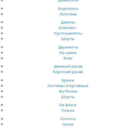
Демисезон
Водолазка
Лонгслив
Джинсы
Комплект
Куртки,жилеты
Шорты
Двухнитка
На замке
Флис
Длинный рукав
Короткий рукав
Брюки
Костюмы спортивные
Футболки
Шорты
На флисе
Тонкие
Колготы
Носки