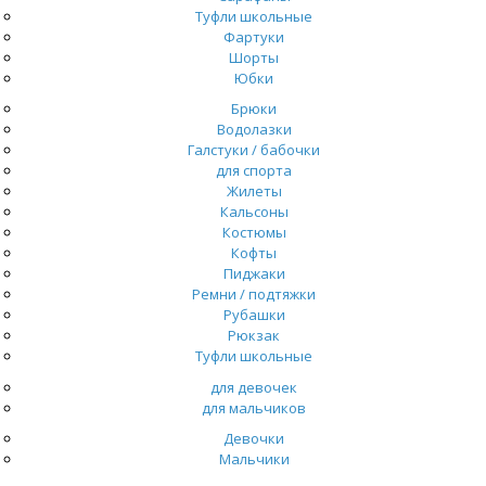
Туфли школьные
Фартуки
Шорты
Юбки
Брюки
Водолазки
Галстуки / бабочки
для спорта
Жилеты
Кальсоны
Костюмы
Кофты
Пиджаки
Ремни / подтяжки
Рубашки
Рюкзак
Туфли школьные
для девочек
для мальчиков
Девочки
Мальчики