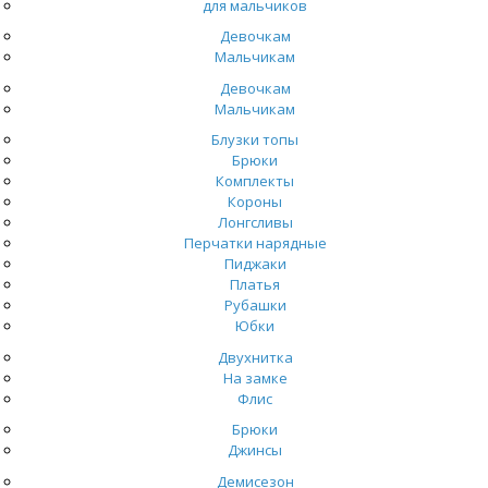
для мальчиков
Девочкам
Мальчикам
Девочкам
Мальчикам
Блузки топы
Брюки
Комплекты
Короны
Лонгсливы
Перчатки нарядные
Пиджаки
Платья
Рубашки
Юбки
Двухнитка
На замке
Флис
Брюки
Джинсы
Демисезон