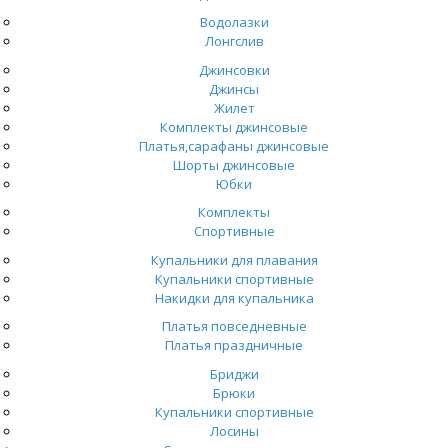
Водолазки
Лонгслив
Джинсовки
Джинсы
Жилет
Комплекты джинсовые
Платья,сарафаны джинсовые
Шорты джинсовые
Юбки
Комплекты
Спортивные
Купальники для плавания
Купальники спортивные
Накидки для купальника
Платья повседневные
Платья праздничные
Бриджи
Брюки
Купальники спортивные
Лосины