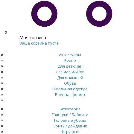
0
Моя корзина
Ваша корзина пуста
Аксессуары
Белье
Для девочек
Для мальчиков
Для малышей
Обувь
Школьная одежда
Военная форма
Распродажа
Бижутерия
Галстуки / Бабочки
Головные уборы
Зонты/ дождевик
Игрушки