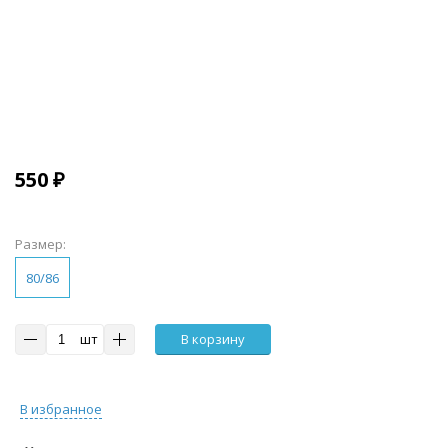
550 ₽
Размер:
80/86
шт
В корзину
В избранное