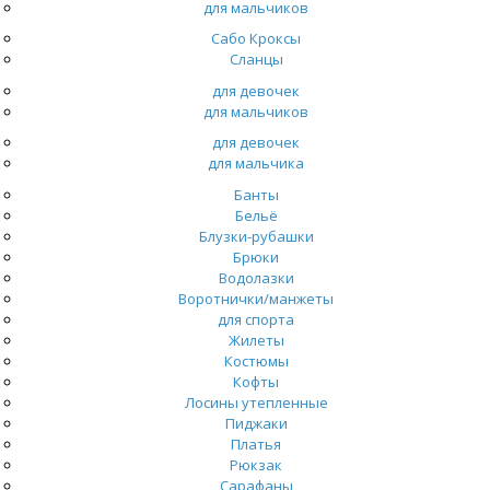
для мальчиков
Сабо Кроксы
Сланцы
для девочек
для мальчиков
для девочек
для мальчика
Банты
Бельё
Блузки-рубашки
Брюки
Водолазки
Воротнички/манжеты
для спорта
Жилеты
Костюмы
Кофты
Лосины утепленные
Пиджаки
Платья
Рюкзак
Сарафаны