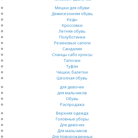
Мешки для обуви
Демисезонняя обувь
Кеды
Кроссовки
Летняя обувь
Полуботинки
Резиновые сапоги
Сандалии
Сланцы сабо кроксы
Тапочки
Туфли
Чешки, балетки
Школная обувь
для девочек
для мальчиков
Обувь
Распродажа
Верхняя одежда
Головные уборы
Для девочек
Для мальчиков
Для Новорожденных