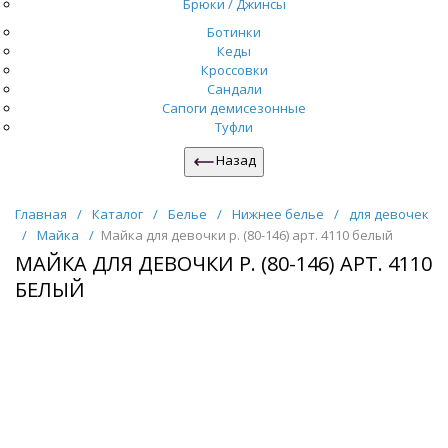
Брюки / Джинсы
Ботинки
Кеды
Кроссовки
Сандали
Сапоги демисезонные
Туфли
Назад
Главная
/
Каталог
/
Белье
/
Нижнее белье
/
для девочек
/
Майка
/
Майка для девочки р. (80-146) арт. 4110 белый
МАЙКА ДЛЯ ДЕВОЧКИ Р. (80-146) АРТ. 4110
БЕЛЫЙ