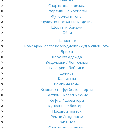
Спортивная одежда
Спортивные костюмы
Футболки и топы
Чулочно-носочные изделия
Шорты и бриджи
Юбки
Нарядное
Бомберы-Толстовки-худи-зип- худи- свитшоты
Брюки
Верхняя одежда
Водолазки / Лонгсливы
Галстуки / бабочки
Джинса
Кальсоны
Комбинезоны
Комплекты футболка шорты
Костюмы классические
Кофты / Джемпера
Купальные боксеры
Носовой платок
Ремни / подтяжки
Рубашки
Спортивная одежда