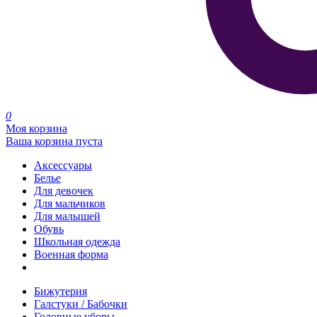
0
Моя корзина
Ваша корзина пуста
Аксессуары
Белье
Для девочек
Для мальчиков
Для малышей
Обувь
Школьная одежда
Военная форма
Распродажа
Бижутерия
Галстуки / Бабочки
Головные уборы