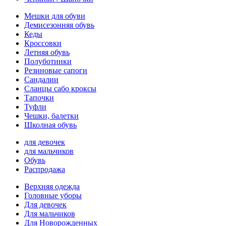
Мешки для обуви
Демисезонняя обувь
Кеды
Кроссовки
Летняя обувь
Полуботинки
Резиновые сапоги
Сандалии
Сланцы сабо кроксы
Тапочки
Туфли
Чешки, балетки
Школная обувь
для девочек
для мальчиков
Обувь
Распродажа
Верхняя одежда
Головные уборы
Для девочек
Для мальчиков
Для Новорожденных