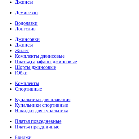
Джинсы
Демисезон
Водолазки
Лонгслив
Джинсовки
Джинсы
Жилет
Комплекты джинсовые
Платья,сарафаны джинсовые
Шорты джинсовые
Юбки
Комплекты
Спортивные
Купальники для плавания
Купальники спортивные
Накидки для купальника
Платья повседневные
Платья праздничные
Бриджи