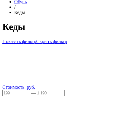
Обувь
/
Кеды
Кеды
Показать фильтр
Скрыть фильтр
Стоимость, руб.
—