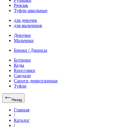
Рубашки
Рюкзак
Туфли школьные
для девочек
для мальчиков
Девочки
Мальчики
Брюки / Джинсы
Ботинки
Кеды
Кроссовки
Сандали
Сапоги демисезонные
Туфли
Назад
Главная
/
Каталог
/