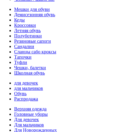
Мешки для обуви
Демисезонняя обувь
Кеды
Кроссовки
Летняя обувь
Полуботинки
Резиновые сапоги
Сандалии
Сланцы сабо кроксы
Тапочки
Туфли
Чешки, балетки
Школная обувь
для девочек
для мальчиков
Обувь
Распродажа
Верхняя одежда
Головные уборы
Для девочек
Для мальчиков
Для Новорожденных