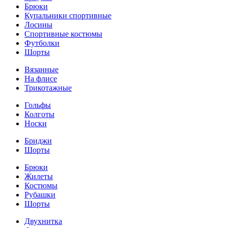
Брюки
Купальники спортивные
Лосины
Спортивные костюмы
Футболки
Шорты
Вязанные
На флисе
Трикотажные
Гольфы
Колготы
Носки
Бриджи
Шорты
Брюки
Жилеты
Костюмы
Рубашки
Шорты
Двухнитка