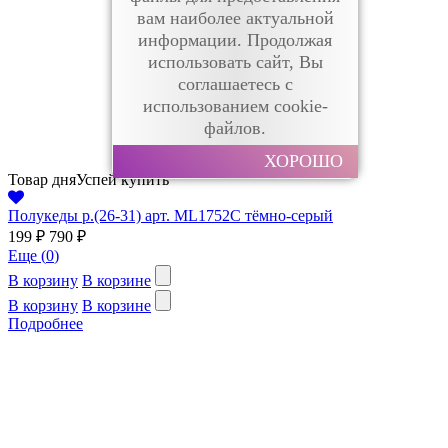
вам наиболее актуальной
информации. Продолжая
использовать сайт, Вы
соглашаетесь с
использованием cookie-
файлов.
ХОРОШО
Товар дня
Успей купить
Полукеды р.(26-31) арт. ML1752C тёмно-серый
199 ₽
790 ₽
Еще (
0
)
В корзину
В корзине
В корзину
В корзине
Подробнее