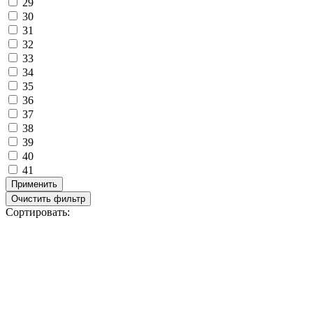
29
30
31
32
33
34
35
36
37
38
39
40
41
Применить
Очистить фильтр
Сортировать: