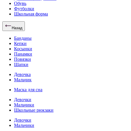
Обувь
Футболки
Школьная форма
Назад
Банданы
Кепки
Косынки
Панамки
Повязки
Шапки
Девочка
Мальчик
Маска для сна
Девочки
Мальчики
Школьные рюкзаки
Девочки
Мальчики