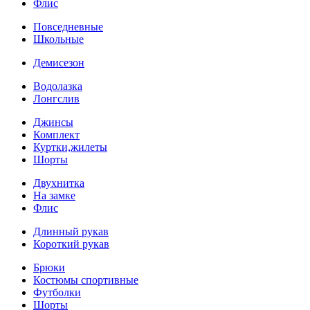
Флис
Повседневные
Школьные
Демисезон
Водолазка
Лонгслив
Джинсы
Комплект
Куртки,жилеты
Шорты
Двухнитка
На замке
Флис
Длинный рукав
Короткий рукав
Брюки
Костюмы спортивные
Футболки
Шорты