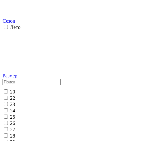
Сезон
Лето
Размер
20
22
23
24
25
26
27
28