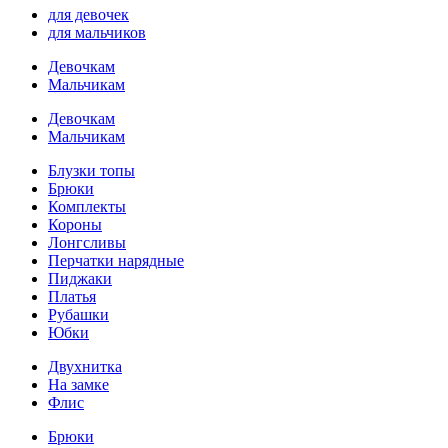
для девочек
для мальчиков
Девочкам
Мальчикам
Девочкам
Мальчикам
Блузки топы
Брюки
Комплекты
Короны
Лонгсливы
Перчатки нарядные
Пиджаки
Платья
Рубашки
Юбки
Двухнитка
На замке
Флис
Брюки