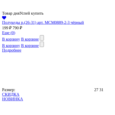
Товар дня
Успей купить
Полукеды р.(26-31) арт. MCM0889-2-3 чёрный
199 ₽
790 ₽
Еще (
0
)
В корзину
В корзине
В корзину
В корзине
Подробнее
Размер:
27
31
СКИДКА
НОВИНКА