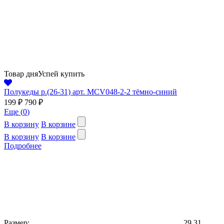
Товар дня
Успей купить
Полукеды р.(26-31) арт. MCV048-2-2 тёмно-синий
199 ₽
790 ₽
Еще (
0
)
В корзину
В корзине
В корзину
В корзине
Подробнее
Размер:
29
31