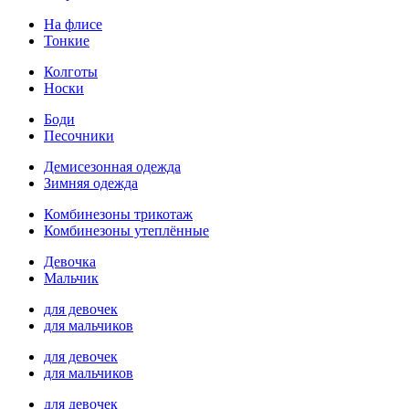
На флисе
Тонкие
Колготы
Носки
Боди
Песочники
Демисезонная одежда
Зимняя одежда
Комбинезоны трикотаж
Комбинезоны утеплённые
Девочка
Мальчик
для девочек
для мальчиков
для девочек
для мальчиков
для девочек