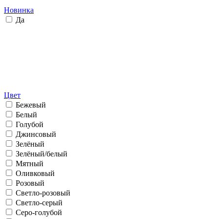
Новинка
Да
Цвет
Бежевый
Белый
Голубой
Джинсовый
Зелёный
Зелёный/белый
Мятный
Оливковый
Розовый
Светло-розовый
Светло-серый
Серо-голубой