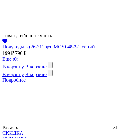
Товар дня
Успей купить
Полукеды р.(26-31) арт. MCV048-2-1 синий
199 ₽
790 ₽
Еще (
0
)
В корзину
В корзине
В корзину
В корзине
Подробнее
Размер:
31
СКИДКА