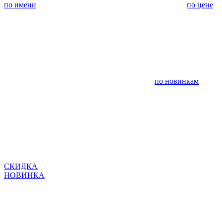
по имени
по цене
по новинкам
СКИДКА
НОВИНКА