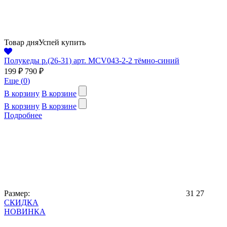
Товар дня
Успей купить
Полукеды р.(26-31) арт. MCV043-2-2 тёмно-синий
199 ₽
790 ₽
Еще (
0
)
В корзину
В корзине
В корзину
В корзине
Подробнее
Размер:
31
27
СКИДКА
НОВИНКА