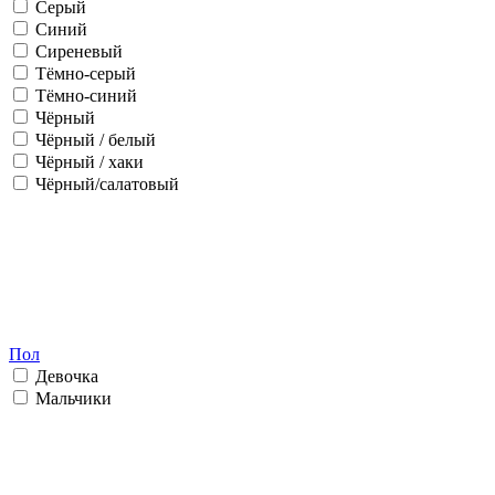
Серый
Синий
Сиреневый
Тёмно-серый
Тёмно-синий
Чёрный
Чёрный / белый
Чёрный / хаки
Чёрный/салатовый
Пол
Девочка
Мальчики