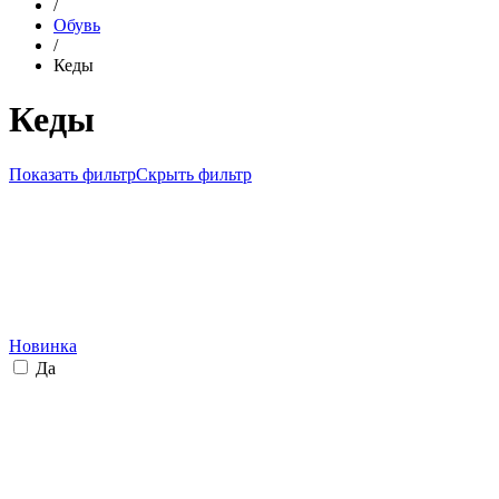
/
Обувь
/
Кеды
Кеды
Показать фильтр
Скрыть фильтр
Новинка
Да