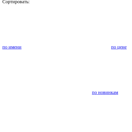
Сортировать:
по имени
по цене
по новинкам