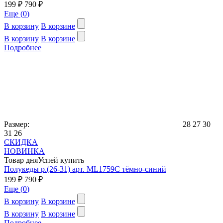
199 ₽
790 ₽
Еще (
0
)
В корзину
В корзине
В корзину
В корзине
Подробнее
Размер:
28
27
30
31
26
СКИДКА
НОВИНКА
Товар дня
Успей купить
Полукеды р.(26-31) арт. ML1759C тёмно-синий
199 ₽
790 ₽
Еще (
0
)
В корзину
В корзине
В корзину
В корзине
Подробнее