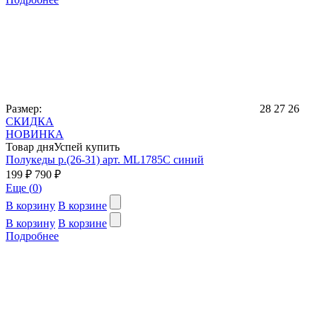
Размер:
28
27
26
СКИДКА
НОВИНКА
Товар дня
Успей купить
Полукеды р.(26-31) арт. ML1785C синий
199 ₽
790 ₽
Еще (
0
)
В корзину
В корзине
В корзину
В корзине
Подробнее