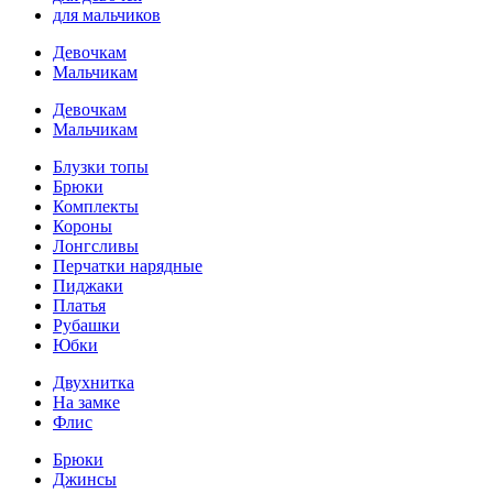
для мальчиков
Девочкам
Мальчикам
Девочкам
Мальчикам
Блузки топы
Брюки
Комплекты
Короны
Лонгсливы
Перчатки нарядные
Пиджаки
Платья
Рубашки
Юбки
Двухнитка
На замке
Флис
Брюки
Джинсы