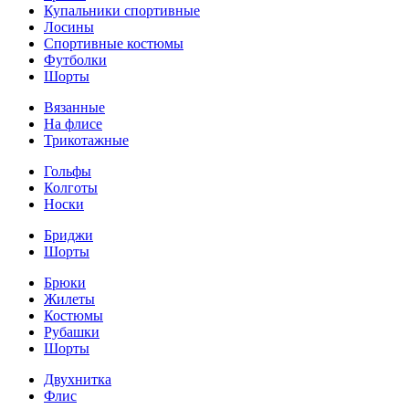
Купальники спортивные
Лосины
Спортивные костюмы
Футболки
Шорты
Вязанные
На флисе
Трикотажные
Гольфы
Колготы
Носки
Бриджи
Шорты
Брюки
Жилеты
Костюмы
Рубашки
Шорты
Двухнитка
Флис