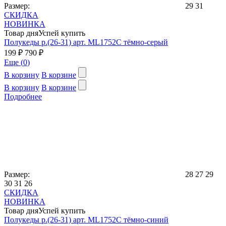
Размер:
29
31
СКИДКА
НОВИНКА
Товар дня
Успей купить
Полукеды р.(26-31) арт. ML1752C тёмно-серый
199 ₽
790 ₽
Еще (
0
)
В корзину
В корзине
В корзину
В корзине
Подробнее
Размер:
28
27
29
30
31
26
СКИДКА
НОВИНКА
Товар дня
Успей купить
Полукеды р.(26-31) арт. ML1752C тёмно-синий