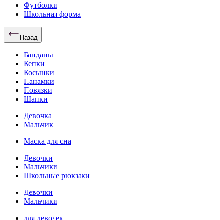
Футболки
Школьная форма
Назад
Банданы
Кепки
Косынки
Панамки
Повязки
Шапки
Девочка
Мальчик
Маска для сна
Девочки
Мальчики
Школьные рюкзаки
Девочки
Мальчики
для девочек