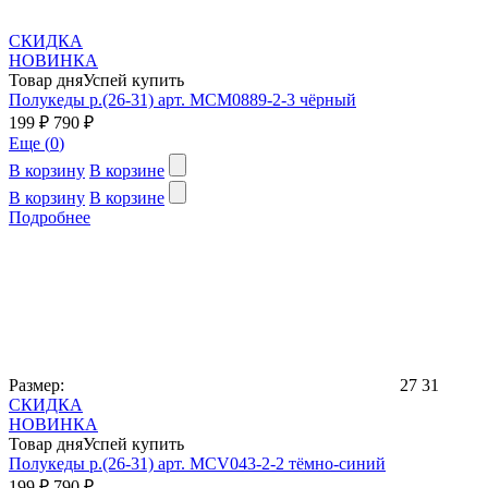
СКИДКА
НОВИНКА
Товар дня
Успей купить
Полукеды р.(26-31) арт. MCM0889-2-3 чёрный
199 ₽
790 ₽
Еще (
0
)
В корзину
В корзине
В корзину
В корзине
Подробнее
Размер:
27
31
СКИДКА
НОВИНКА
Товар дня
Успей купить
Полукеды р.(26-31) арт. MCV043-2-2 тёмно-синий
199 ₽
790 ₽