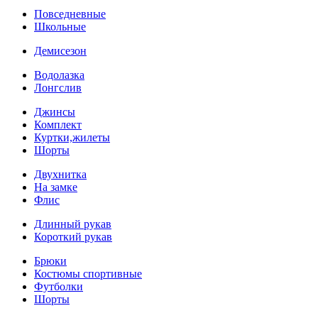
Повседневные
Школьные
Демисезон
Водолазка
Лонгслив
Джинсы
Комплект
Куртки,жилеты
Шорты
Двухнитка
На замке
Флис
Длинный рукав
Короткий рукав
Брюки
Костюмы спортивные
Футболки
Шорты