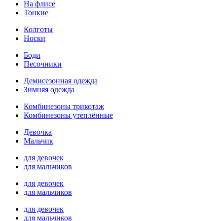
На флисе
Тонкие
Колготы
Носки
Боди
Песочники
Демисезонная одежда
Зимняя одежда
Комбинезоны трикотаж
Комбинезоны утеплённые
Девочка
Мальчик
для девочек
для мальчиков
для девочек
для мальчиков
для девочек
для мальчиков