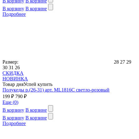
В корзину
В корзине
В корзину
В корзине
Подробнее
Размер:
28
27
29
30
31
26
СКИДКА
НОВИНКА
Товар дня
Успей купить
Полукеды р.(26-31) арт. ML1816C светло-розовый
199 ₽
790 ₽
Еще (
0
)
В корзину
В корзине
В корзину
В корзине
Подробнее