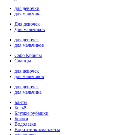
для девочки
для мальчика
Для девочек
Для мальчиков
для девочек
для мальчиков
Сабо Кроксы
Сланцы
для девочек
для мальчиков
для девочек
для мальчика
Банты
Бельё
Блузки-рубашки
Брюки
Водолазки
Воротнички/манжеты
для спорта