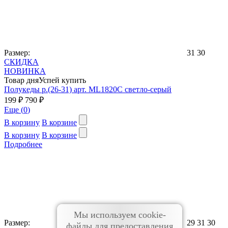
Размер:
31
30
СКИДКА
НОВИНКА
Товар дня
Успей купить
Полукеды р.(26-31) арт. ML1820C светло-серый
199 ₽
790 ₽
Еще (
0
)
В корзину
В корзине
В корзину
В корзине
Подробнее
Мы используем cookie-
Размер:
29
31
30
файлы для предоставления