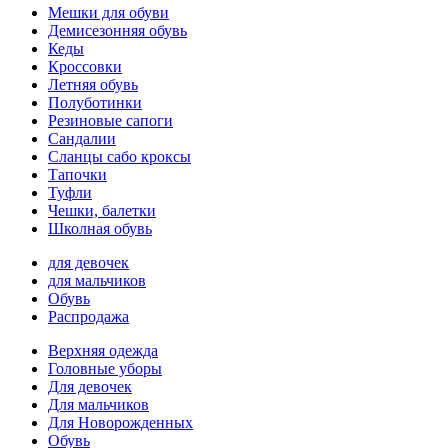
Мешки для обуви
Демисезонняя обувь
Кеды
Кроссовки
Летняя обувь
Полуботинки
Резиновые сапоги
Сандалии
Сланцы сабо кроксы
Тапочки
Туфли
Чешки, балетки
Школная обувь
для девочек
для мальчиков
Обувь
Распродажа
Верхняя одежда
Головные уборы
Для девочек
Для мальчиков
Для Новорожденных
Обувь