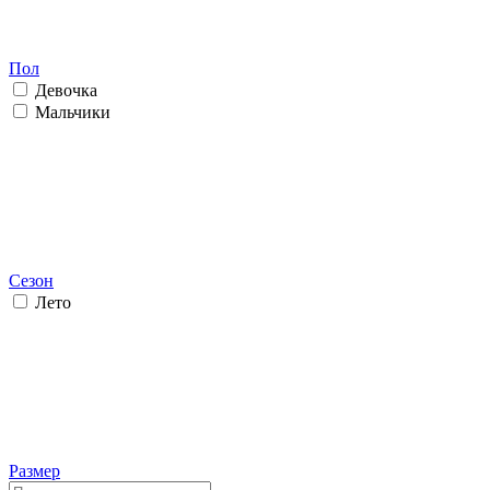
Пол
Девочка
Мальчики
Сезон
Лето
Размер