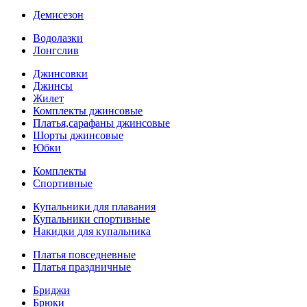
Демисезон
Водолазки
Лонгслив
Джинсовки
Джинсы
Жилет
Комплекты джинсовые
Платья,сарафаны джинсовые
Шорты джинсовые
Юбки
Комплекты
Спортивные
Купальники для плавания
Купальники спортивные
Накидки для купальника
Платья повседневные
Платья праздничные
Бриджи
Брюки