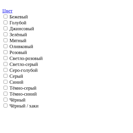
Цвет
Бежевый
Голубой
Джинсовый
Зелёный
Мятный
Оливковый
Розовый
Светло-розовый
Светло-серый
Серо-голубой
Серый
Синий
Тёмно-серый
Тёмно-синий
Чёрный
Чёрный / хаки