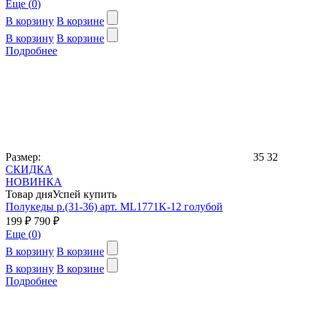
Еще (
0
)
В корзину
В корзине
В корзину
В корзине
Подробнее
Размер:
35
32
СКИДКА
НОВИНКА
Товар дня
Успей купить
Полукеды р.(31-36) арт. ML1771K-12 голубой
199 ₽
790 ₽
Еще (
0
)
В корзину
В корзине
В корзину
В корзине
Подробнее