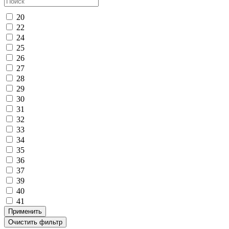
20
22
24
25
26
27
28
29
30
31
32
33
34
35
36
37
39
40
41
Применить
Очистить фильтр