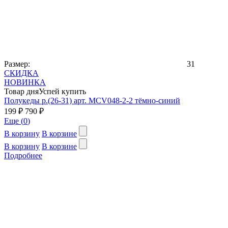
Размер:
31
СКИДКА
НОВИНКА
Товар дня
Успей купить
Полукеды р.(26-31) арт. MCV048-2-2 тёмно-синий
199 ₽
790 ₽
Еще (
0
)
В корзину
В корзине
В корзину
В корзине
Подробнее