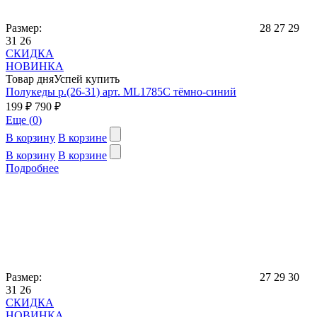
Размер:
28
27
29
31
26
СКИДКА
НОВИНКА
Товар дня
Успей купить
Полукеды р.(26-31) арт. ML1785C тёмно-синий
199 ₽
790 ₽
Еще (
0
)
В корзину
В корзине
В корзину
В корзине
Подробнее
Размер:
27
29
30
31
26
СКИДКА
НОВИНКА