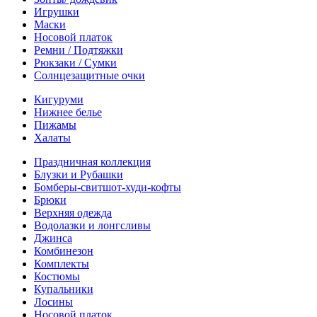
Игрушки
Маски
Носовой платок
Ремни / Подтяжки
Рюкзаки / Сумки
Солнцезащитные очки
Кигуруми
Нижнее белье
Пижамы
Халаты
Праздничная коллекция
Блузки и Рубашки
Бомберы-свитшот-худи-кофты
Брюки
Верхняя одежда
Водолазки и лонгсливы
Джинса
Комбинезон
Комплекты
Костюмы
Купальники
Лосины
Носовой платок