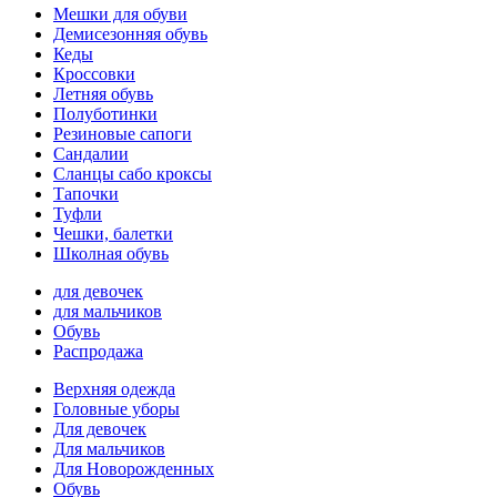
Мешки для обуви
Демисезонняя обувь
Кеды
Кроссовки
Летняя обувь
Полуботинки
Резиновые сапоги
Сандалии
Сланцы сабо кроксы
Тапочки
Туфли
Чешки, балетки
Школная обувь
для девочек
для мальчиков
Обувь
Распродажа
Верхняя одежда
Головные уборы
Для девочек
Для мальчиков
Для Новорожденных
Обувь