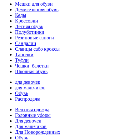
Мешки для обуви
Демисезонняя обувь
Кеды
Кроссовки
Летняя обувь
Полуботинки
Резиновые сапоги
Сандалии
Сланцы сабо кроксы
Тапочки
Туфли
Чешки, балетки
Школная обувь
для девочек
для мальчиков
Обувь
Распродажа
Верхняя одежда
Головные уборы
Для девочек
Для мальчиков
Для Новорожденных
Обувь