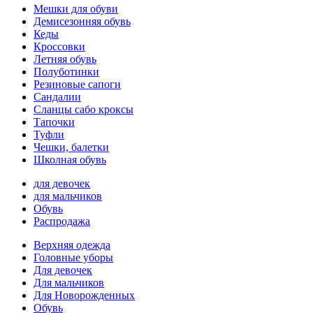
Мешки для обуви
Демисезонняя обувь
Кеды
Кроссовки
Летняя обувь
Полуботинки
Резиновые сапоги
Сандалии
Сланцы сабо кроксы
Тапочки
Туфли
Чешки, балетки
Школная обувь
для девочек
для мальчиков
Обувь
Распродажа
Верхняя одежда
Головные уборы
Для девочек
Для мальчиков
Для Новорожденных
Обувь