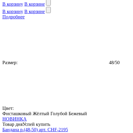
В корзину
В корзине
В корзину
В корзине
Подробнее
Размер:
48/50
Цвет:
Фисташковый
Жёлтый
Голубой
Бежевый
НОВИНКА
Товар дня
Успей купить
Бандана р.(48-50) арт. CHF-2195