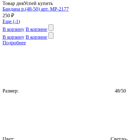
Товар дня
Успей купить
Бандана р.(48-50) арт. MP-2177
250 ₽
Еще (
-1
)
В корзину
В корзине
В корзину
В корзине
Подробнее
Размер:
48/50
Цвет:
Светло-