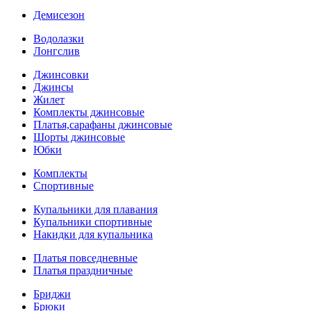
Демисезон
Водолазки
Лонгслив
Джинсовки
Джинсы
Жилет
Комплекты джинсовые
Платья,сарафаны джинсовые
Шорты джинсовые
Юбки
Комплекты
Спортивные
Купальники для плавания
Купальники спортивные
Накидки для купальника
Платья повседневные
Платья праздничные
Бриджи
Брюки