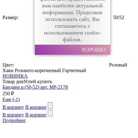
вам наиболее актуальной
информации. Продолжая
Размер:
50/52
использовать сайт, Вы
соглашаетесь с
использованием cookie-
файлов.
ХОРОШО
Цвет:
Розовый
Хаки
Розовато-коричневый
Горчичный
НОВИНКА
Товар дня
Успей купить
Бандана р.(50-52) арт. MP-2178
250 ₽
Еще (
-1
)
В корзину
В корзине
В корзину
В корзине
Подробнее