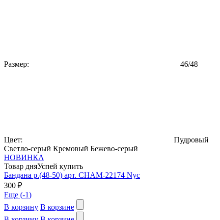
Размер:
46/48
Цвет:
Пудровый
Светло-серый
Кремовый
Бежево-серый
НОВИНКА
Товар дня
Успей купить
Бандана р.(48-50) арт. CHAM-22174 Nyc
300 ₽
Еще (
-1
)
В корзину
В корзине
В корзину
В корзине