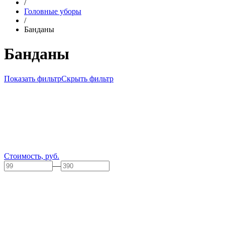
/
Головные уборы
/
Банданы
Банданы
Показать фильтр
Скрыть фильтр
Стоимость, руб.
—