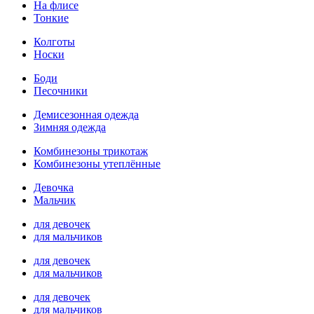
На флисе
Тонкие
Колготы
Носки
Боди
Песочники
Демисезонная одежда
Зимняя одежда
Комбинезоны трикотаж
Комбинезоны утеплённые
Девочка
Мальчик
для девочек
для мальчиков
для девочек
для мальчиков
для девочек
для мальчиков