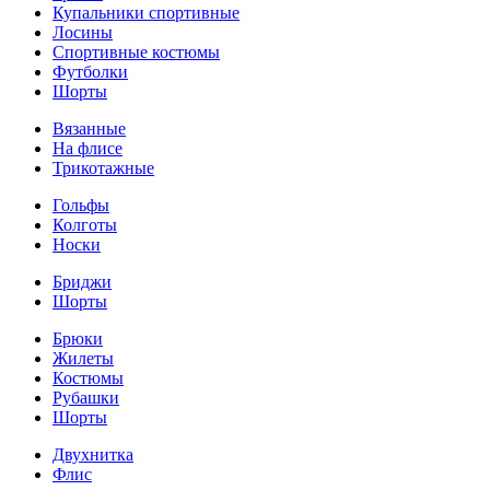
Купальники спортивные
Лосины
Спортивные костюмы
Футболки
Шорты
Вязанные
На флисе
Трикотажные
Гольфы
Колготы
Носки
Бриджи
Шорты
Брюки
Жилеты
Костюмы
Рубашки
Шорты
Двухнитка
Флис