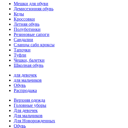
Мешки для обуви
Демисезонняя обувь
Кеды
Кроссовки
Летняя обувь
Полуботинки
Резиновые сапоги
Сандалии
Сланцы сабо кроксы
Тапочки
Туфли
Чешки, балетки
Школная обувь
для девочек
для мальчиков
Обувь
Распродажа
Верхняя одежда
Головные уборы
Для девочек
Для мальчиков
Для Новорожденных
Обувь