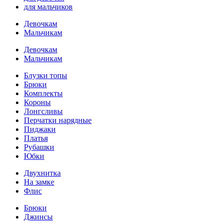
для мальчиков
Девочкам
Мальчикам
Девочкам
Мальчикам
Блузки топы
Брюки
Комплекты
Короны
Лонгсливы
Перчатки нарядные
Пиджаки
Платья
Рубашки
Юбки
Двухнитка
На замке
Флис
Брюки
Джинсы