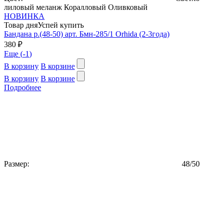
лиловый меланж
Коралловый
Оливковый
НОВИНКА
Товар дня
Успей купить
Бандана р.(48-50) арт. Бмн-285/1 Orhida (2-3года)
380 ₽
Еще (
-1
)
В корзину
В корзине
В корзину
В корзине
Подробнее
Размер:
48/50