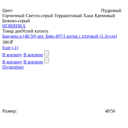
Цвет:
Пудровый
Горчичный
Светло-серый
Терракотовый
Хаки
Кремовый
Бежево-серый
НОВИНКА
Товар дня
Успей купить
Бандана р.(48-50) арт. Бмн-497/1 котик с птичкой (2-3года)
380 ₽
Еще (
-1
)
В корзину
В корзине
В корзину
В корзине
Подробнее
Размер:
48/50