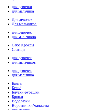
для девочки
для мальчика
Для девочек
Для мальчиков
для девочек
для мальчиков
Сабо Кроксы
Сланцы
для девочек
для мальчиков
для девочек
для мальчика
Банты
Бельё
Блузки-рубашки
Брюки
Водолазки
Воротнички/манжеты
для спорта