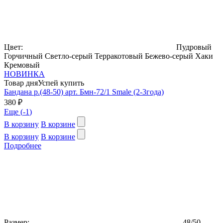
Цвет:
Пудровый
Горчичный
Светло-серый
Терракотовый
Бежево-серый
Хаки
Кремовый
НОВИНКА
Товар дня
Успей купить
Бандана р.(48-50) арт. Бмн-72/1 Smale (2-3года)
380 ₽
Еще (
-1
)
В корзину
В корзине
В корзину
В корзине
Подробнее
Размер:
48/50