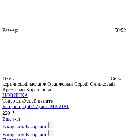
Размер:
50/52
Цвет:
Серо-
коричневый меланж
Оранжевый
Серый
Оливковый
Кремовый
Коралловый
НОВИНКА
Товар дня
Успей купить
Бандана р.(50-52) арт. MP-2181
220 ₽
Еще (
-1
)
В корзину
В корзине
В корзину
В корзине