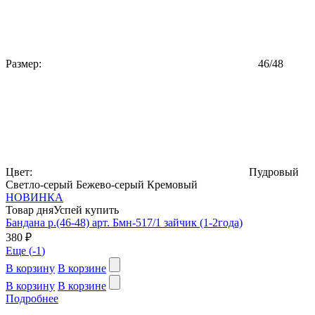
Размер:
46/48
Цвет:
Пудровый
Светло-серый
Бежево-серый
Кремовый
НОВИНКА
Товар дня
Успей купить
Бандана р.(46-48) арт. Бмн-517/1 зайчик (1-2года)
380 ₽
Еще (
-1
)
В корзину
В корзине
В корзину
В корзине
Подробнее