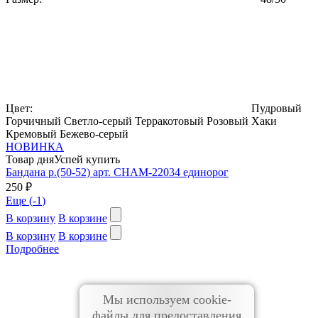
Цвет:
Пудровый
Горчичный
Светло-серый
Терракотовый
Розовый
Хаки
Кремовый
Бежево-серый
НОВИНКА
Товар дня
Успей купить
Бандана р.(50-52) арт. CHAM-22034 единорог
250 ₽
Еще (
-1
)
В корзину
В корзине
В корзину
В корзине
Подробнее
Мы используем cookie-
файлы для предоставления