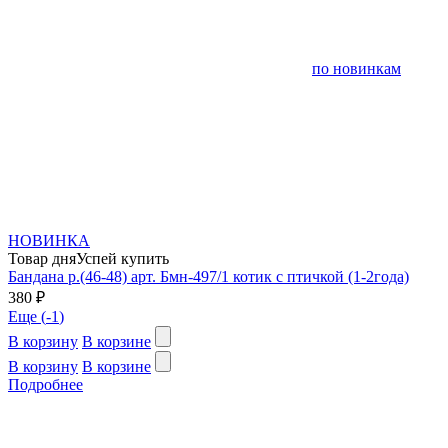
по новинкам
НОВИНКА
Товар дня
Успей купить
Бандана р.(46-48) арт. Бмн-497/1 котик с птичкой (1-2года)
380 ₽
Еще (
-1
)
В корзину
В корзине
В корзину
В корзине
Подробнее