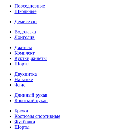
Повседневные
Школьные
Демисезон
Водолазка
Лонгслив
Джинсы
Комплект
Куртки,жилеты
Шорты
Двухнитка
На замке
Флис
Длинный рукав
Короткий рукав
Брюки
Костюмы спортивные
Футболки
Шорты