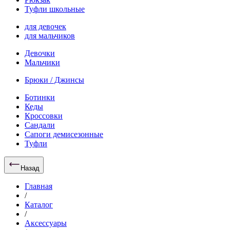
Туфли школьные
для девочек
для мальчиков
Девочки
Мальчики
Брюки / Джинсы
Ботинки
Кеды
Кроссовки
Сандали
Сапоги демисезонные
Туфли
Назад
Главная
/
Каталог
/
Аксессуары