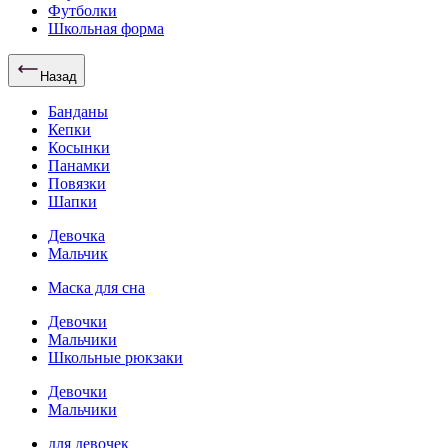
Футболки
Школьная форма
Назад
Банданы
Кепки
Косынки
Панамки
Повязки
Шапки
Девочка
Мальчик
Маска для сна
Девочки
Мальчики
Школьные рюкзаки
Девочки
Мальчики
для девочек