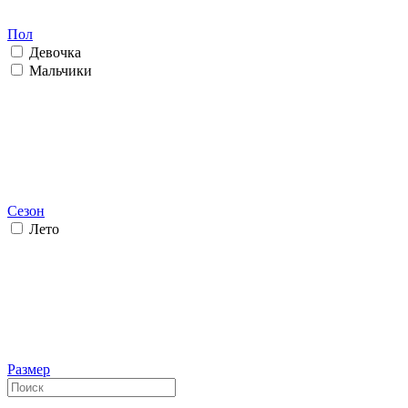
Пол
Девочка
Мальчики
Сезон
Лето
Размер